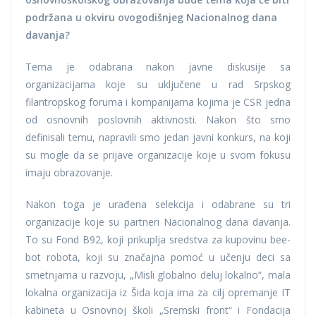
podržana u okviru ovogodišnjeg Nacionalnog dana
davanja?
Tema je odabrana nakon javne diskusije sa
organizacijama koje su uključene u rad Srpskog
filantropskog foruma i kompanijama kojima je CSR jedna
od osnovnih poslovnih aktivnosti. Nakon što smo
definisali temu, napravili smo jedan javni konkurs, na koji
su mogle da se prijave organizacije koje u svom fokusu
imaju obrazovanje.
Nakon toga je urađena selekcija i odabrane su tri
organizacije koje su partneri Nacionalnog dana davanja.
To su Fond B92, koji prikuplja sredstva za kupovinu bee-
bot robota, koji su značajna pomoć u učenju deci sa
smetnjama u razvoju, „Misli globalno deluj lokalno“, mala
lokalna organizacija iz Šida koja ima za cilj opremanje IT
kabineta u Osnovnoj školi „Sremski front“ i Fondacija