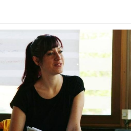
ija-bukvic.jpg