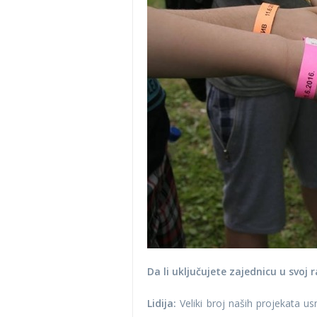
Da li uključujete zajednicu u svoj 
Lidija:
Veliki broj naših projekata us