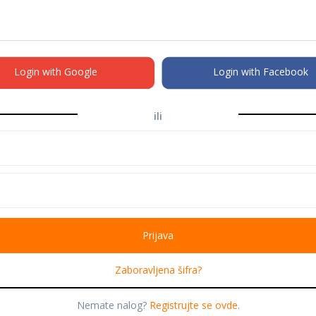
Login with Google
Login with Facebook
ili
Zaboravljena šifra?
Nemate nalog?
Registrujte se ovde.