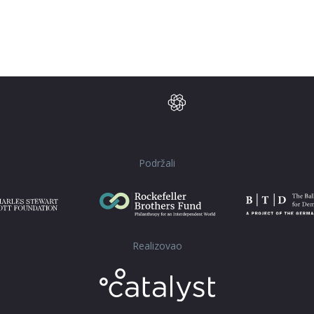
Podržali
Realizovao