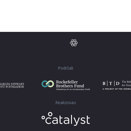
Podržali
Realizovao