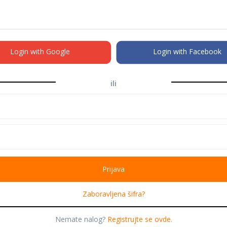
Login with Google
Login with Facebook
ili
Zaboravljena šifra?
Nemate nalog?
Registrujte se ovde.