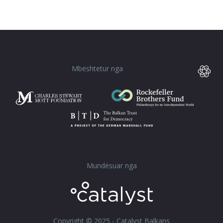
Mbështetur nga
Mundësuar nga
Copyright © 2025 - Catalyst Balkans