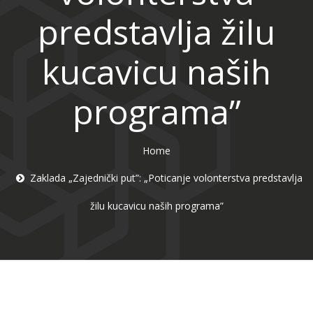
predstavlja žilu
kucavicu naših
programa”
Home
Zaklada „Zajednički put”: „Poticanje volonterstva predstavlja
žilu kucavicu naših programa”