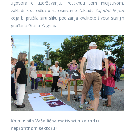
ugovora o uzdržavanju. Potaknuti tom inicijativom,
zakladnik se odlučio na osnivanje Zaklade
Zajednički put
koja bi pružila širu sliku podizanja kvalitete života starijih
građana Grada Zagreba.
Koja je bila Vaša lična motivacija za rad u
neprofitnom sektoru?