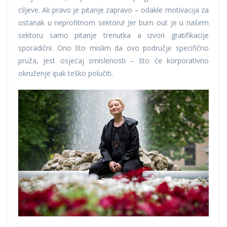
ciljeve. Ali pravo je pitanje zapravo – odakle motivacija za
ostanak u neprofitnom sektoru! Jer burn out je u našem
sektoru samo pitanje trenutka a izvori gratifikacije
sporadični. Ono što mislim da ovo područje specifično
pruža, jest osjećaj smislenosti – što će korporativno
okruženje ipak teško polučiti.