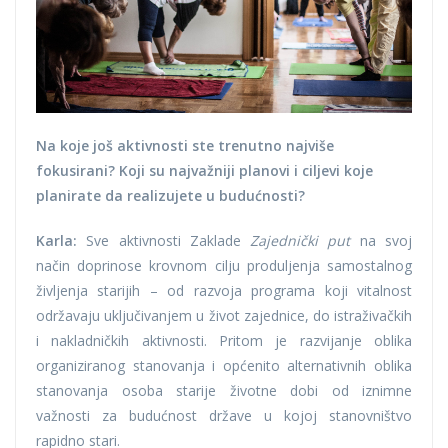
Na koje još aktivnosti ste trenutno najviše
fokusirani? Koji su najvažniji planovi i ciljevi koje
planirate da realizujete u budućnosti?
Karla:
Sve aktivnosti Zaklade
Zajednički put
na svoj
način doprinose krovnom cilju produljenja samostalnog
življenja starijih – od razvoja programa koji vitalnost
održavaju uključivanjem u život zajednice, do istraživačkih
i nakladničkih aktivnosti. Pritom je razvijanje oblika
organiziranog stanovanja i općenito alternativnih oblika
stanovanja osoba starije životne dobi od iznimne
važnosti za budućnost države u kojoj stanovništvo
rapidno stari.