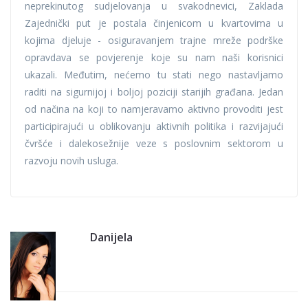
neprekinutog sudjelovanja u svakodnevici, Zaklada
Zajednički put je postala činjenicom u kvartovima u
kojima djeluje - osiguravanjem trajne mreže podrške
opravdava se povjerenje koje su nam naši korisnici
ukazali. Međutim, nećemo tu stati nego nastavljamo
raditi na sigurnijoj i boljoj poziciji starijih građana. Jedan
od načina na koji to namjeravamo aktivno provoditi jest
participirajući u oblikovanju aktivnih politika i razvijajući
čvršće i dalekosežnije veze s poslovnim sektorom u
razvoju novih usluga.
Danijela