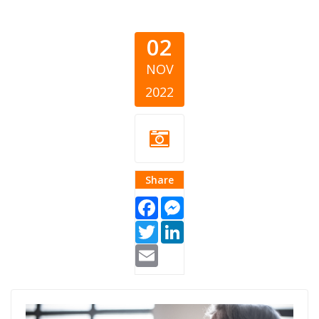
02
NOV
2022
Share
Facebook
Messenger
Twitter
LinkedIn
Email