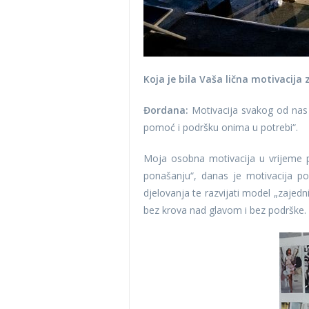
Koja je bila Vaša lična motivacija
Đordana:
Motivacija svakog od nas u
pomoć i podršku onima u potrebi“.
Moja osobna motivacija u vrijeme p
ponašanju“, danas je motivacija po
djelovanja te razvijati model „zajedni
bez krova nad glavom i bez podrške.