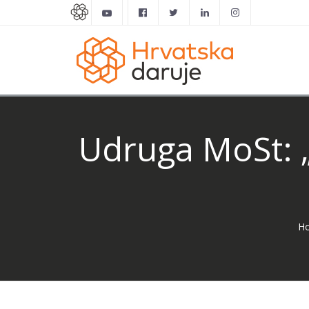
Udruga MoSt: 
H