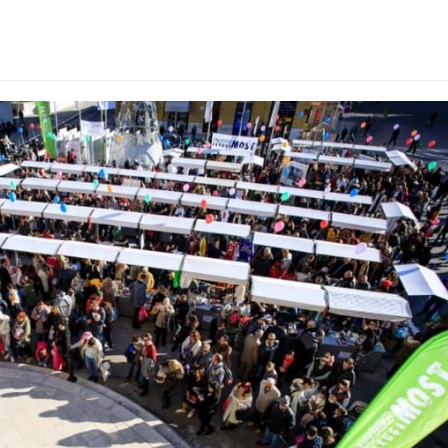
st-cover.jpg