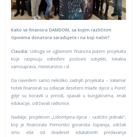
Kako se finansira DAMDOM, sa kojim različitim
tipovima donatora sarađujete i na koji način?
Claudia:
Udruga se uglavnom financira putem projekata
koje raspisuju određeni poslovni subjekti, lokalna
samouprava, ministarstvo i sl.
Da navedem samo nekoliko zadnjih projekata – Valamar
hoteli finansirali su odlazak desetero mlađe djece u Poreč
gdje su boravili u prirodi, spavali u bungalovima, imali
edukacije, održavali radionice.
Nadalje, projektom „Udomljena djeca – različito jednaki“,
koji je financirala Primorsko goranska županija, održali
smo više od dvadeset edukativnih predavanja