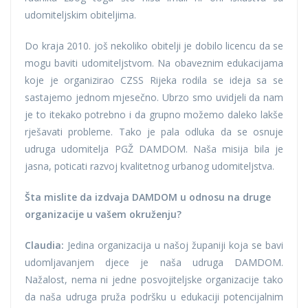
udomiteljskim obiteljima.
Do kraja 2010. još nekoliko obitelji je dobilo licencu da se
mogu baviti udomiteljstvom. Na obaveznim edukacijama
koje je organizirao CZSS Rijeka rodila se ideja sa se
sastajemo jednom mjesečno. Ubrzo smo uvidjeli da nam
je to itekako potrebno i da grupno možemo daleko lakše
rješavati probleme. Tako je pala odluka da se osnuje
udruga udomitelja PGŽ DAMDOM. Naša misija bila je
jasna, poticati razvoj kvalitetnog urbanog udomiteljstva.
Šta mislite da izdvaja DAMDOM u odnosu na druge
organizacije u vašem okruženju?
Claudia:
Jedina organizacija u našoj županiji koja se bavi
udomljavanjem djece je naša udruga DAMDOM.
Nažalost, nema ni jedne posvojiteljske organizacije tako
da naša udruga pruža podršku u edukaciji potencijalnim