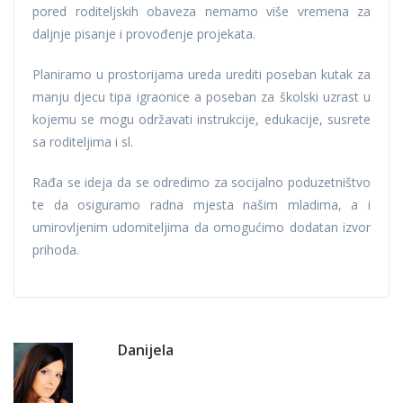
pored roditeljskih obaveza nemamo više vremena za
daljnje pisanje i provođenje projekata.
Planiramo u prostorijama ureda urediti poseban kutak za
manju djecu tipa igraonice a poseban za školski uzrast u
kojemu se mogu održavati instrukcije, edukacije, susrete
sa roditeljima i sl.
Rađa se ideja da se odredimo za socijalno poduzetništvo
te da osiguramo radna mjesta našim mladima, a i
umirovljenim udomiteljima da omogućimo dodatan izvor
prihoda.
Danijela