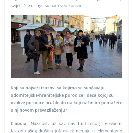
svijet“ čije usluge su nam vrlo korisne.
Koji su najveći izazovi sa kojima se suočavaju
udomiteljske/hraniteljske porodice i deca kojoj su
ovakve porodice pružile do na koji način im pomažete
u njihovom prevazilaženju?
Claudia:
Nažalost, uz sav naš trud mnogi relevantni
faktori našeg društva još uvijek nemaju ni elementarno