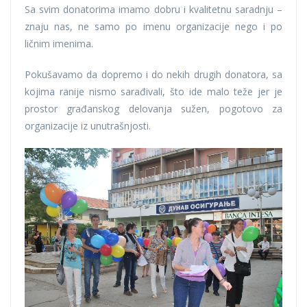
Sa svim donatorima imamo dobru i kvalitetnu saradnju –
znaju nas, ne samo po imenu organizacije nego i po
ličnim imenima.
Pokušavamo da dopremo i do nekih drugih donatora, sa
kojima ranije nismo sarađivali, što ide malo teže jer je
prostor građanskog delovanja sužen, pogotovo za
organizacije iz unutrašnjosti.