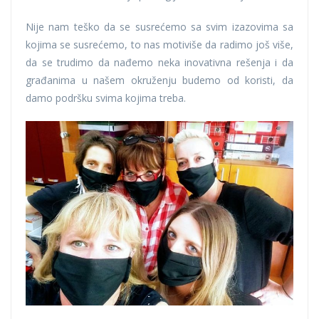
Nije nam teško da se susrećemo sa svim izazovima sa
kojima se susrećemo, to nas motiviše da radimo još više,
da se trudimo da nađemo neka inovativna rešenja i da
građanima u našem okruženju budemo od koristi, da
damo podršku svima kojima treba.