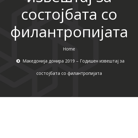
состојбата со
филантропијата
Home
Македонија донира 2019 – Годишен извештај за
состојбата со филантропијата