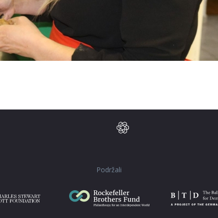
Podržali