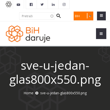
Search
Pretraži
BIH
form
sve-u-jedan-
glas800x550.png
Home
sve-u-jedan-glas800x550.png