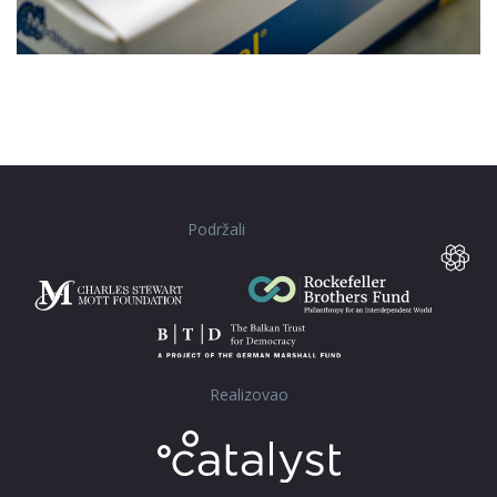
Podržali
Realizovao