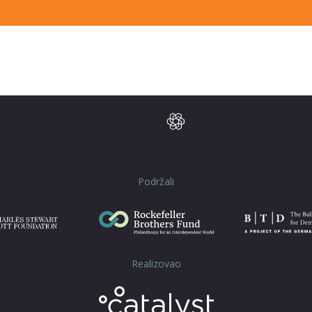
Podržali
Realizovao