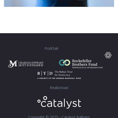
Podržali
Realizovao
Copyright © 2025 - Catalyst Balkans