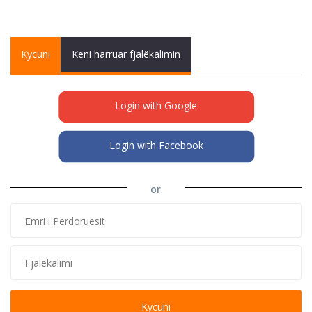
Primary tabs
Kycuni
(active
Keni harruar fjalëkalimin
tab)
Login with Google
Login with Facebook
or