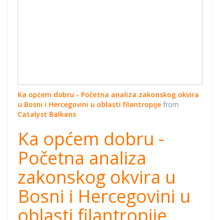
filantropije
Ka općem dobru - Početna analiza zakonskog okvira
u Bosni i Hercegovini u oblasti filantropije
from
Catalyst Balkans
Ka općem dobru -
Početna analiza
zakonskog okvira u
Bosni i Hercegovini u
oblasti filantropije