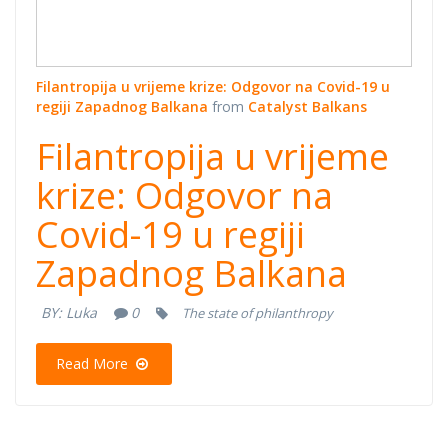
Filantropija u vrijeme krize: Odgovor na Covid-19 u
regiji Zapadnog Balkana
from
Catalyst Balkans
Filantropija u vrijeme
krize: Odgovor na
Covid-19 u regiji
Zapadnog Balkana
BY:
Luka
0
The state of philanthropy
Read More