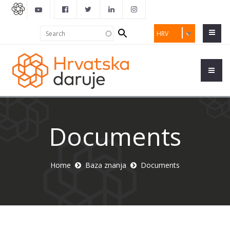
Search
Search
HRV
form
Documents
Home
Baza znanja
Documents