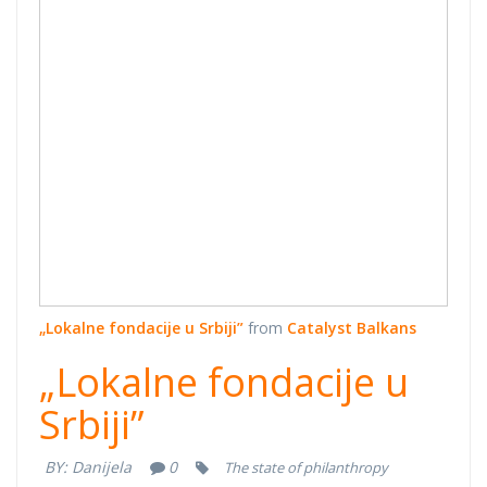
„Lokalne fondacije u Srbiji”
from
Catalyst Balkans
„Lokalne fondacije u
Srbiji”
BY:
Danijela
0
The state of philanthropy