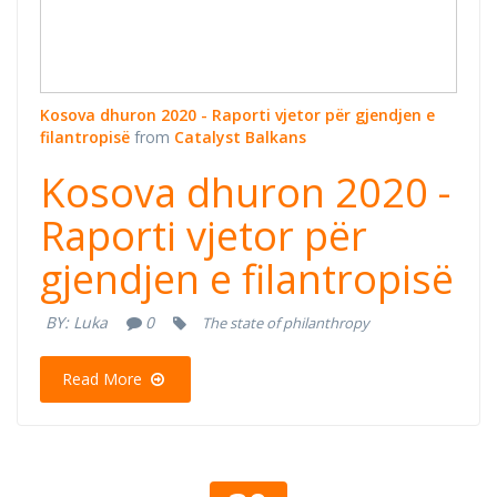
Kosova dhuron 2020 - Raporti vjetor për gjendjen e
filantropisë
from
Catalyst Balkans
Kosova dhuron 2020 -
Raporti vjetor për
gjendjen e filantropisë
BY:
Luka
0
The state of philanthropy
Read More