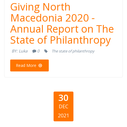
Giving North
Macedonia 2020 -
Annual Report on The
State of Philanthropy
BY:
Luka
0
The state of philanthropy
Read More
30
DEC
2021