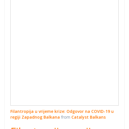
COVID-19 u
regiji Zapadnog
Balkana
Filantropija u vrijeme krize: Odgovor na COVID-19 u
regiji Zapadnog Balkana
from
Catalyst Balkans