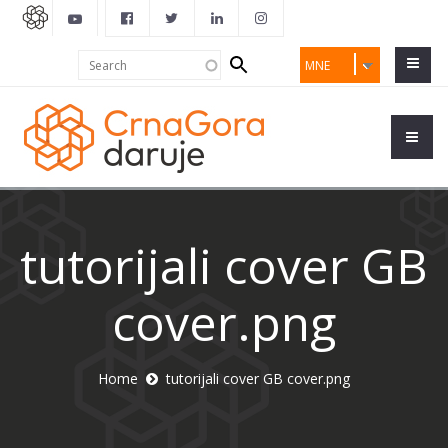
Search
Search
MNE
form
tutorijali cover GB
cover.png
Home
tutorijali cover GB cover.png