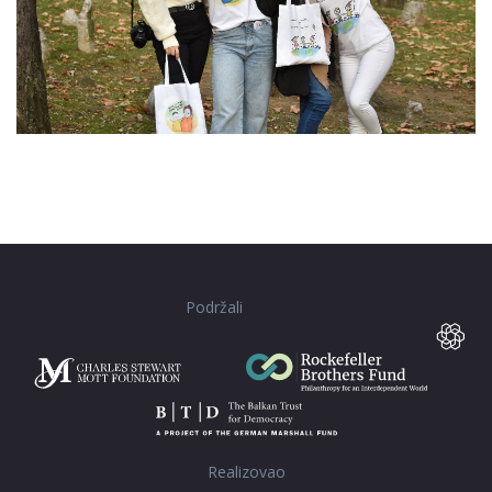
Podržali
Realizovao