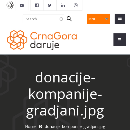
Search
Search
MNE
form
donacije-
kompanije-
gradjani.jpg
Home
donacije-kompanije-gradjani.jpg