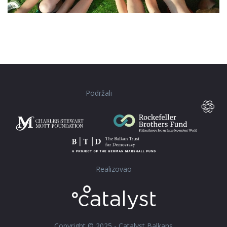
Podržali
Realizovao
Copyright © 2025 - Catalyst Balkans