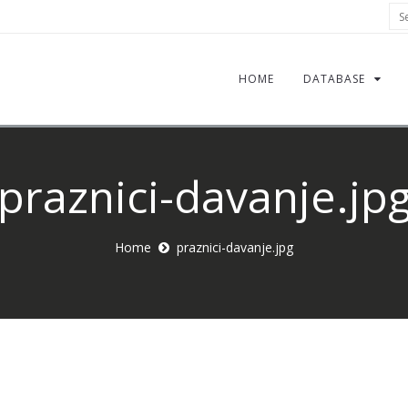
Sea
HOME
DATABASE
praznici-davanje.jp
Home
praznici-davanje.jpg