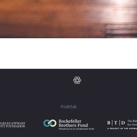
Podržali