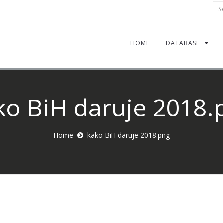
Sea
HOME
DATABASE
ko BiH daruje 2018.
Home
kako BiH daruje 2018.png