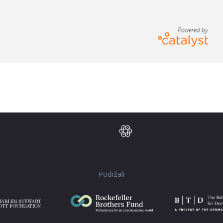
Podržali