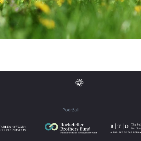
Podržali