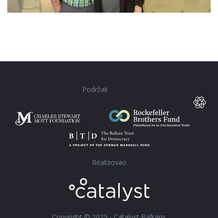
Podržali
Realizovao
Copyright © 2025 - Catalyst Balkans