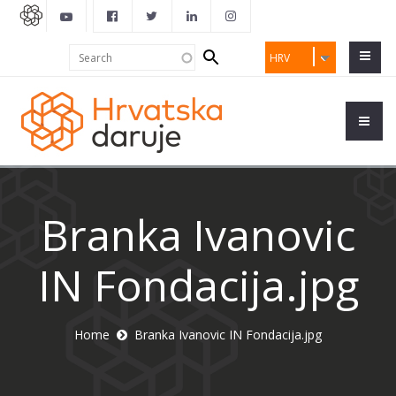
Search
Search
HRV
form
Branka Ivanovic
IN Fondacija.jpg
Home
Branka Ivanovic IN Fondacija.jpg