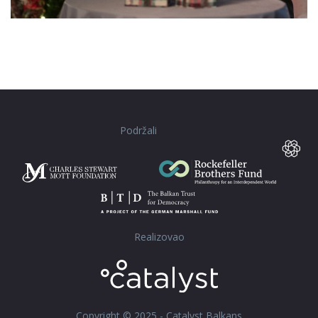
Podržali
Realizovao
Copyright © 2025 - Catalyst Balkans