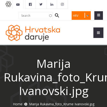
Search
Search
HRV
form
Marija
Rukavina_foto_Kr
Ivanovski.jpg
Home
Marija Rukavina_foto_Krume Ivanovski.jpg