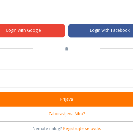
Login with Google
Login with Facebook
ili
Zaboravljena šifra?
Nemate nalog?
Registrujte se ovde.