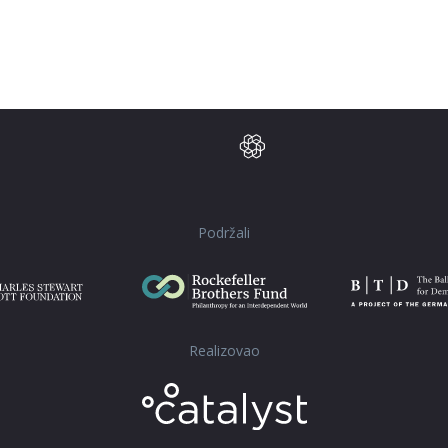
Podržali
Realizovao