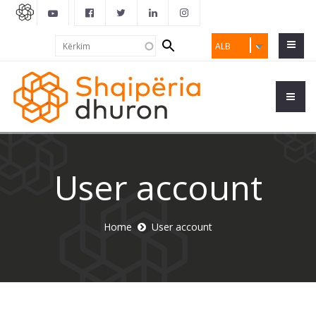
Search
Kërkim
ALB
form
User account
Home
User account