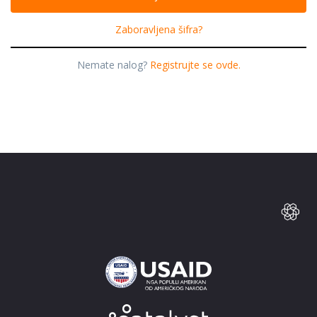
Zaboravljena šifra?
Nemate nalog?
Registrujte se ovde.